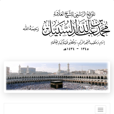
تجاوز
إلى
المحتوى
الرئيسي
Toggle