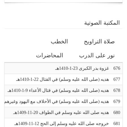
navigation
المكتبة الصوتية
التبويبات
صلاة التراويح
الخطب
الأساسية
نور على الدرب
المحاضرات
676
غزوة بدر الكبرى 23-1-1410هـ
677
هديه (صلى الله عليه وسلم) في القتال 22-1-1410هـ
678
هديه (صلى الله عليه وسلم) في قتال الأعداء 9-1-1410هـ
679
هديه (صلى الله عليه وسلم) في الأحلاف مع اليهود وغيرهم 8-1-1410هـ
680
هديه صلى الله عليه وسلم في الطواف 20-11-1409هـ
681
خروجه صلى الله عليه وسلم إلى الحج 12-11-1409هـ