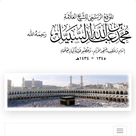
تجاوز
إلى
المحتوى
الرئيسي
Toggle