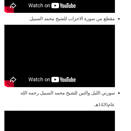
مقطع من سورة الاحزاب للشيخ محمد السبيل
سورتي الليل والتين للشيخ محمد السبيل رحمه الله
عام1420هـ