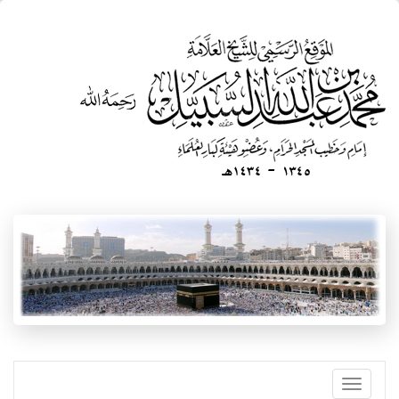
تجاوز
إلى
المحتوى
الرئيسي
Toggle