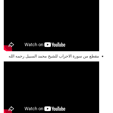
مقطع من سورة الاحزاب للشيخ محمد السبيل رحمه الله