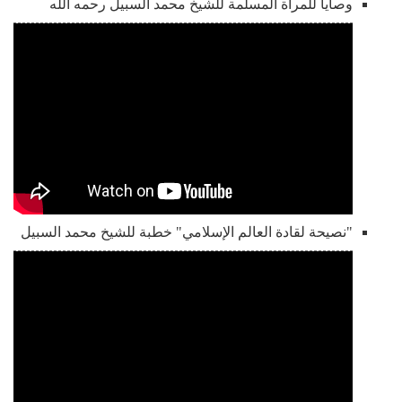
وصايا للمرأة المسلمة للشيخ محمد السبيل رحمه الله
"نصيحة لقادة العالم الإسلامي" خطبة للشيخ محمد السبيل