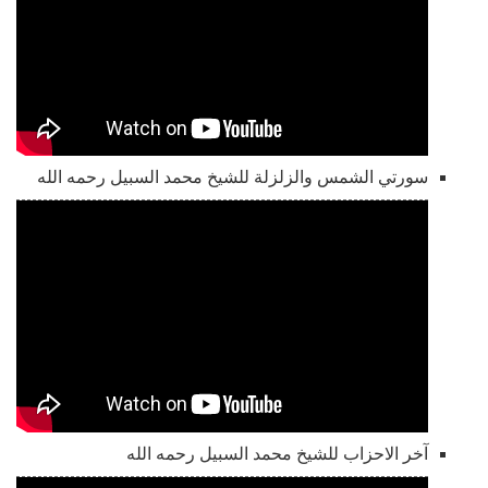
سورتي الشمس والزلزلة للشيخ محمد السبيل رحمه الله
آخر الاحزاب للشيخ محمد السبيل رحمه الله