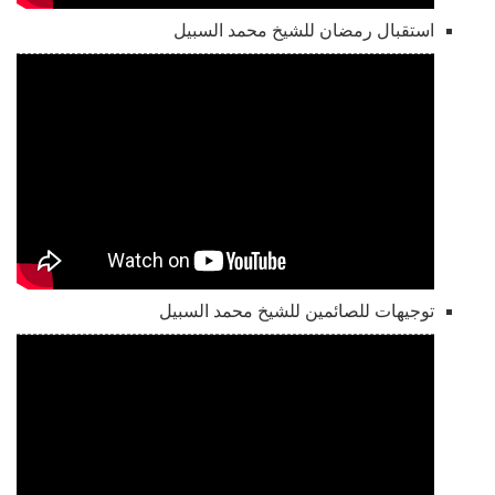
استقبال رمضان للشيخ محمد السبيل
توجيهات للصائمين للشيخ محمد السبيل