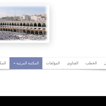
ل
الخطب
الفتاوى
المؤلفات
المكتبة المرئية
المك